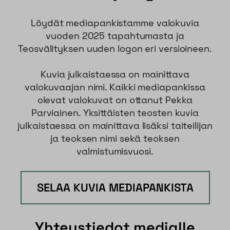
Löydät mediapankistamme valokuvia
vuoden 2025 tapahtumasta ja
Teosvälityksen uuden logon eri versioineen.
Kuvia julkaistaessa on mainittava
valokuvaajan nimi. Kaikki mediapankissa
olevat valokuvat on ottanut Pekka
Parviainen. Yksittäisten teosten kuvia
julkaistaessa on mainittava lisäksi taiteilijan
ja teoksen nimi sekä teoksen
valmistumisvuosi.
SELAA KUVIA MEDIAPANKISTA
Yhteystiedot medialle