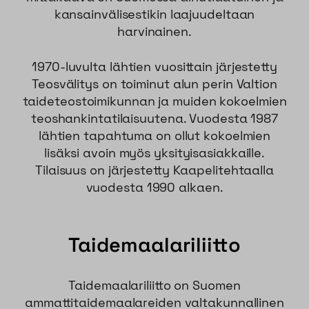
kansainvälisestikin laajuudeltaan
harvinainen.
1970-luvulta lähtien vuosittain järjestetty
Teosvälitys on toiminut alun perin Valtion
taideteostoimikunnan ja muiden kokoelmien
teoshankintatilaisuutena. Vuodesta 1987
lähtien tapahtuma on ollut kokoelmien
lisäksi avoin myös yksityisasiakkaille.
Tilaisuus on järjestetty Kaapelitehtaalla
vuodesta 1990 alkaen.
Taidemaalariliitto
Taidemaalariliitto on Suomen
ammattitaidemaalareiden valtakunnallinen