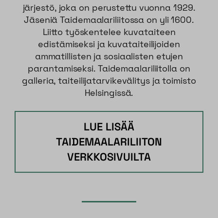
järjestö, joka on perustettu vuonna 1929.
Jäseniä Taidemaalariliitossa on yli 1600.
Liitto työskentelee kuvataiteen
edistämiseksi ja kuvataiteilijoiden
ammatillisten ja sosiaalisten etujen
parantamiseksi. Taidemaalariliitolla on
galleria, taiteilijatarvikevälitys ja toimisto
Helsingissä.
LUE LISÄÄ
TAIDEMAALARILIITON
VERKKOSIVUILTA