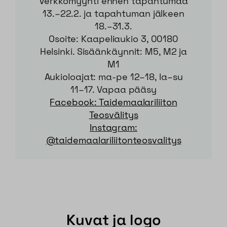
Verkkomyynti ennen tapahtumaa
13.–22.2. ja tapahtuman jälkeen
18.–31.3.
Osoite: Kaapeliaukio 3, 00180
Helsinki. Sisäänkäynnit: M5, M2 ja
M1
Aukioloajat: ma-pe 12–18, la–su
11–17. Vapaa pääsy
Facebook: Taidemaalariliiton
Teosvälitys
Instagram:
@taidemaalariliitonteosvalitys
Kuvat ja logo